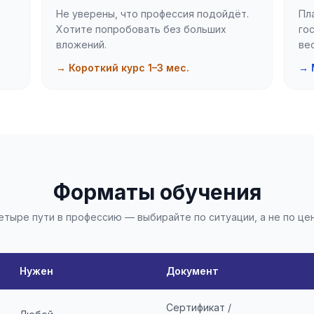
Не уверены, что профессия подойдёт.
Пл
Хотите попробовать без больших
го
вложений.
ве
→ Короткий курс 1–3 мес.
→ 
Форматы обучения
етыре пути в профессию — выбирайте по ситуации, а не по це
Нужен
Документ
Сертификат /