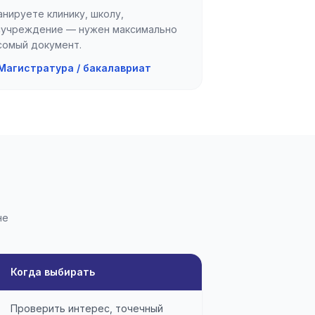
анируете клинику, школу,
сучреждение — нужен максимально
сомый документ.
Магистратура / бакалавриат
не
Когда выбирать
Проверить интерес, точечный