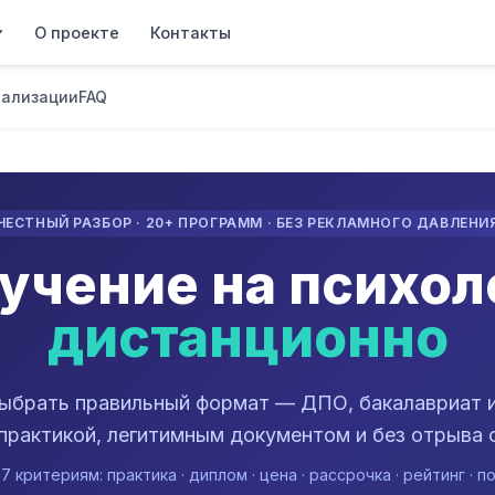
О проекте
Контакты
ализации
FAQ
ЧЕСТНЫЙ РАЗБОР · 20+ ПРОГРАММ · БЕЗ РЕКЛАМНОГО ДАВЛЕНИ
учение на психол
дистанционно
ыбрать правильный формат — ДПО, бакалавриат и
практикой, легитимным документом и без отрыва 
 критериям: практика · диплом · цена · рассрочка · рейтинг ·