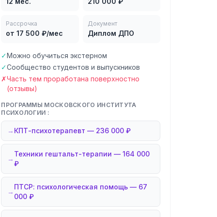
12 мес.
210 000 ₽
Рассрочка
Документ
от 17 500 ₽/мес
Диплом ДПО
✓
Можно обучиться экстерном
✓
Сообщество студентов и выпускников
✗
Часть тем проработана поверхностно
(отзывы)
ПРОГРАММЫ МОСКОВСКОГО ИНСТИТУТА
ПСИХОЛОГИИ :
→
КПТ-психотерапевт — 236 000 ₽
Техники гештальт-терапии — 164 000
→
₽
ПТСР: психологическая помощь — 67
→
000 ₽