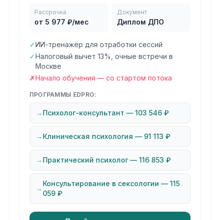
Рассрочка
Документ
от 5 977 ₽/мес
Диплом ДПО
✓
ИИ-тренажёр для отработки сессий
✓
Налоговый вычет 13%, очные встречи в
Москве
✗
Начало обучения — со стартом потока
ПРОГРАММЫ EDPRO:
→
Психолог-консультант — 103 546 ₽
→
Клиническая психология — 91 113 ₽
→
Практический психолог — 116 853 ₽
Консультирование в сексологии — 115
→
059 ₽