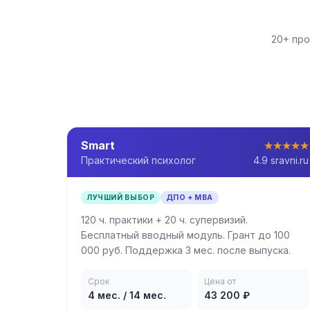
20+ про
Smart
★★★★★
Практический психолог
4.9 sravni.ru
ЛУЧШИЙ ВЫБОР
ДПО + MBA
120 ч. практики + 20 ч. супервизий.
Бесплатный вводный модуль. Грант до 100
000 руб. Поддержка 3 мес. после выпуска.
Срок
Цена от
4 мес. / 14 мес.
43 200 ₽