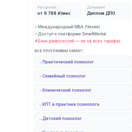
Рассрочка
Документ
от 9 788 ₽/мес
Диплом ДПО
✓
Международный MBA (Чехия)
✓
Доступ к платформе SmartMental
✗
Банк демосессий — не на всех тарифах
ВСЕ ПРОГРАММЫ SMART:
→
Практический психолог
→
Семейный психолог
→
Клинический психолог
→
КПТ в практике психолога
→
Детский психолог