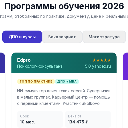
Программы обучения 2026
грамм, отобранных по практике, документу, цене и реальным
ДПО и курсы
Бакалавриат
Магистратура
Edpro
★★★★★
Психолог-консультант
5.0 yandex.ru
ТОП ПО ПРАКТИКЕ
ДПО + MBA
ИИ-симулятор клиентских сессий. Супервизии
в малых группах. Карьерный центр — помощь
с первыми клиентами. Участник Skolkovo.
Срок
Цена от
10 мес.
134 475 ₽