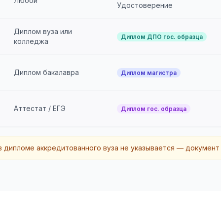
Любой
Удостоверение
Диплом вуза или
Диплом ДПО гос. образца
колледжа
Диплом бакалавра
Диплом магистра
Аттестат / ЕГЭ
Диплом гос. образца
 дипломе аккредитованного вуза не указывается — документ в