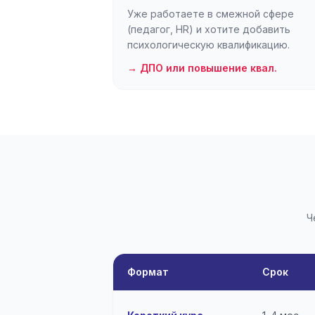
Уже работаете в смежной сфере
(педагог, HR) и хотите добавить
психологическую квалификацию.
→ ДПО или повышение квал.
Ч
Формат
Срок