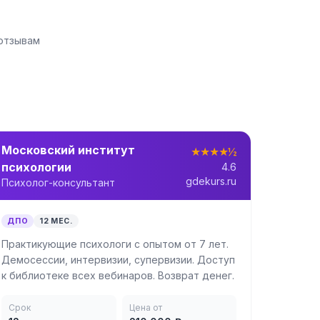
 отзывам
Московский институт
★★★★½
психологии
4.6
gdekurs.ru
Психолог-консультант
ДПО
12 МЕС.
Практикующие психологи с опытом от 7 лет.
Демосессии, интервизии, супервизии. Доступ
к библиотеке всех вебинаров. Возврат денег.
Срок
Цена от