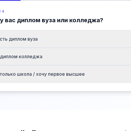
 4
 у вас диплом вуза или колледжа?
сть диплом вуза
ь диплом колледжа
 только школа / хочу первое высшее