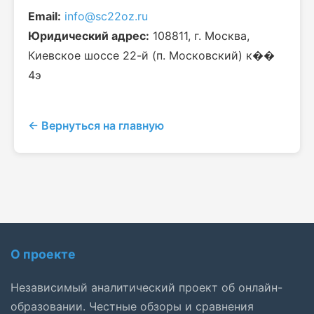
Email:
info@sc22oz.ru
Юридический адрес:
108811, г. Москва,
Киевское шоссе 22-й (п. Московский) к��
4э
← Вернуться на главную
О проекте
Независимый аналитический проект об онлайн-
образовании. Честные обзоры и сравнения